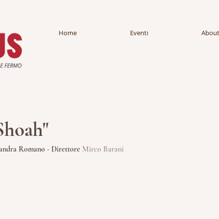
Home
Eventi
About
 Shoah"
sandra Romano - Direttore
Mirco Barani