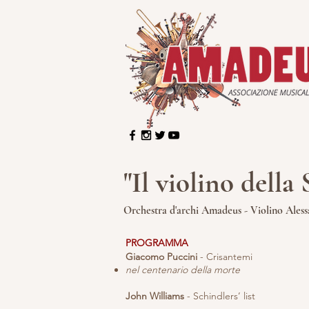
"Il violino della
Orchestra d'archi Amadeus - Violino Ales
PROGRAMMA
Giacomo Puccini
- Crisantemi
nel centenario della morte​​
John Williams
- Schindlers’ list