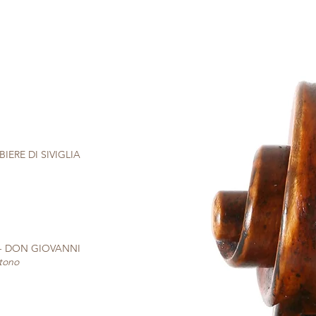
RBIERE DI SIVIGLIA
 - DON GIOVANNI
itono