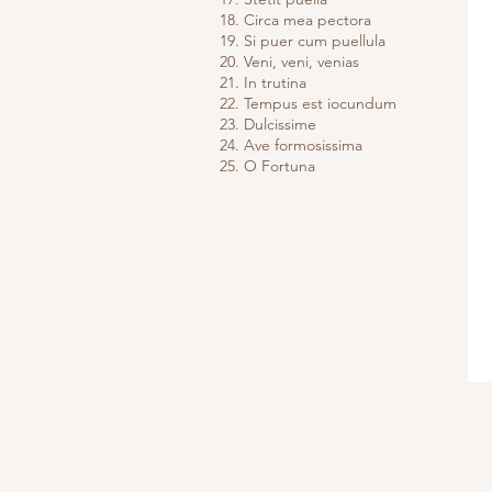
18. Circa mea pectora
19. Si puer cum puellula
20. Veni, veni, venias
21. In trutina
22. Tempus est iocundum
23. Dulcissime
24. Ave formosissima
25. O Fortuna