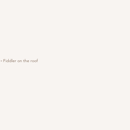
 -
Fiddler on the roof