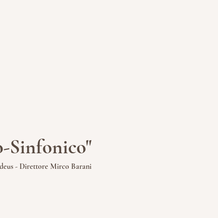
o-Sinfonico"
deus -
Direttore Mirco Barani